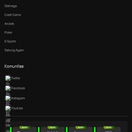
Olahraga
Crash Game
Arcade
Poker
E-Sports
Sabung Ayam
Komunitas
Twitter
Facebook
Instagram
Youtube