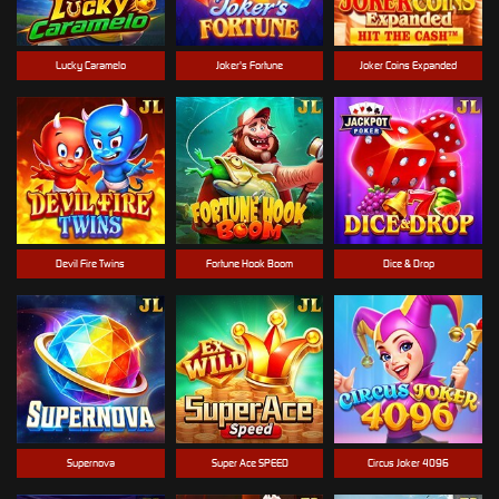
Lucky Caramelo
Joker's Fortune
Joker Coins Expanded
Devil Fire Twins
Fortune Hook Boom
Dice & Drop
Supernova
Super Ace SPEED
Circus Joker 4096