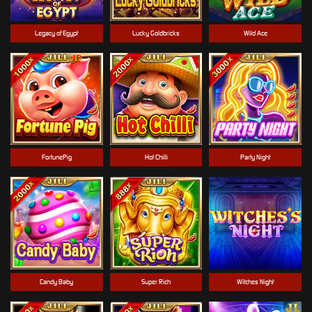
Legacy of Egypt
Lucky Goldbricks
Wild Ace
FortunePig
Hot Chilli
Party Night
Candy Baby
Super Rich
Witches Night