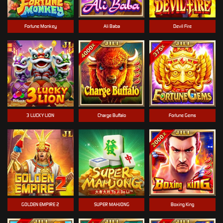
Fortune Monkey
Ali Baba
Devil Fire
3 LUCKY LION
Charge Buffalo
Fortune Gems
GOLDEN EMPIRE 2
SUPER MAHJONG
Boxing King