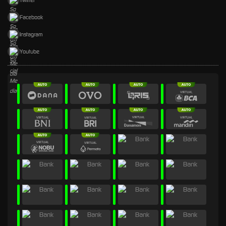
Facebook
Instagram
Youtube