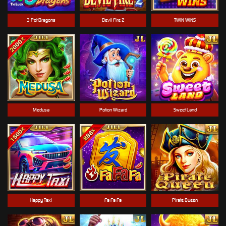
3 Pot Dragons
Devil Fire 2
TWIN WINS
Medusa
Potion Wizard
Sweet Land
Happy Taxi
Fa Fa Fa
Pirate Queen