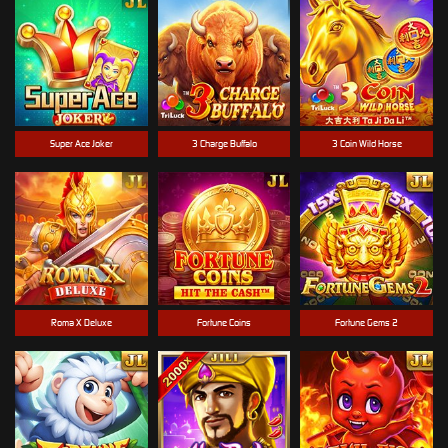
Super Ace Joker
3 Charge Buffalo
3 Coin Wild Horse
Roma X Deluxe
Fortune Coins
Fortune Gems 2