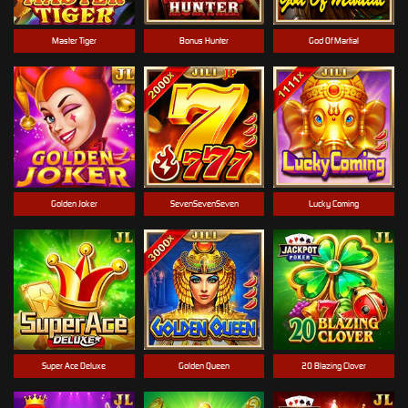
Master Tiger
Bonus Hunter
God Of Martial
Golden Joker
SevenSevenSeven
Lucky Coming
Super Ace Deluxe
Golden Queen
20 Blazing Clover