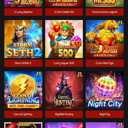
3 Lucky Baozhu
3 Coin Golden OX
Fortune Gems Legend
Storm of Seth 2
Lucky Jaguar 500
3 Coin Wild Tiger
Coin of Lightning
Nightfall Hunting
Night City