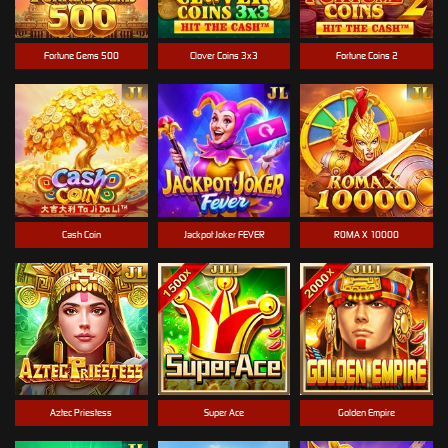
Fortune Gems 500
Clover Coins 3x3
Fortune Coins 2
Cash Coin
Jackpot Joker FEVER
ROMA X 10000
Aztec Priestess
Super Ace
Golden Empire