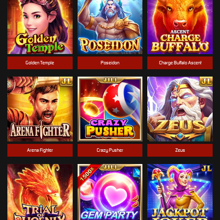
Golden Temple
Poseidon
Charge Buffalo Ascent
Arena Fighter
Crazy Pusher
Zeus