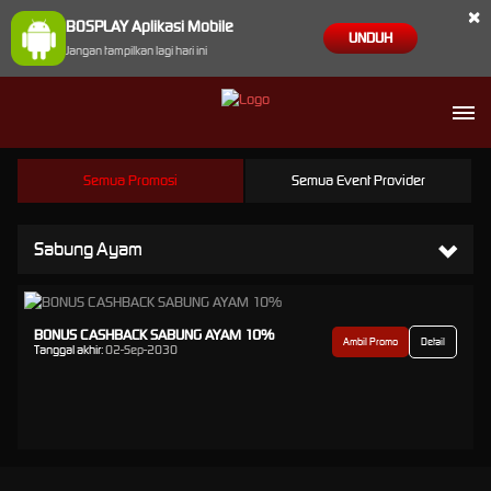
×
BOSPLAY Aplikasi Mobile
UNDUH
Jangan tampilkan lagi hari ini
Semua Promosi
Semua Event Provider
Sabung Ayam
BONUS CASHBACK SABUNG AYAM 10%
Ambil Promo
Detail
Tanggal akhir:
02-Sep-2030