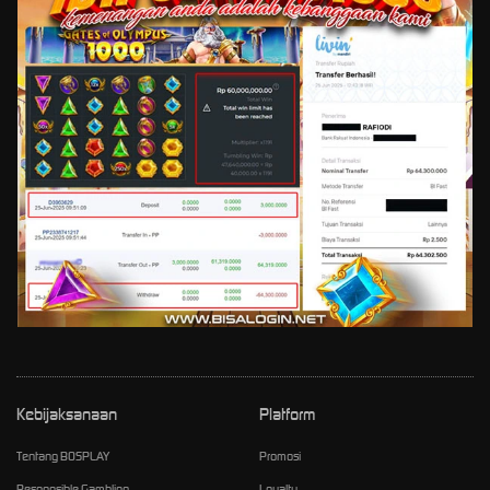
Kebijaksanaan
Platform
Tentang BOSPLAY
Promosi
Responsible Gambling
Loyalty