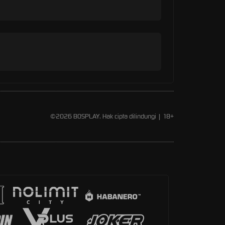
©2026 BOSPLAY. Hak cipta dilindungi | 18+