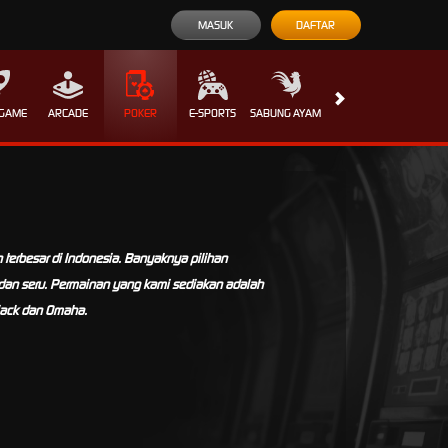
MASUK
DAFTAR
 GAME
ARCADE
POKER
E-SPORTS
SABUNG AYAM
PROMOSI
terbesar di Indonesia. Banyaknya pilihan
dan seru. Permainan yang kami sediakan adalah
kjack dan Omaha.