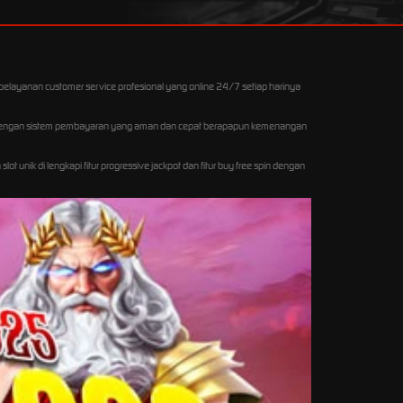
elayanan customer service profesional yang online 24/7 setiap harinya
la dengan sistem pembayaran yang aman dan cepat berapapun kemenangan
unik di lengkapi fitur progressive jackpot dan fitur buy free spin dengan