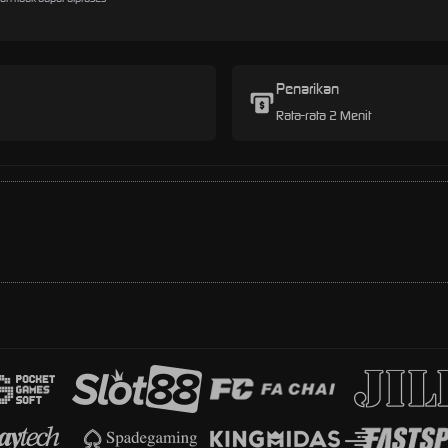
Penarikan
Rata-rata 2 Menit