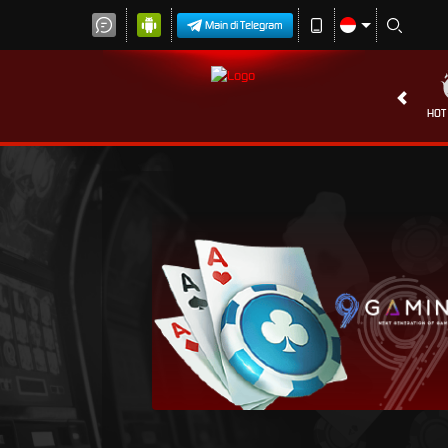
Main di Telegram
HOT