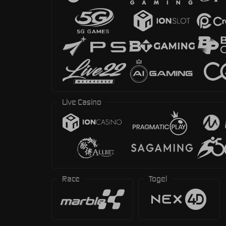
Live Casino
Race
Togel