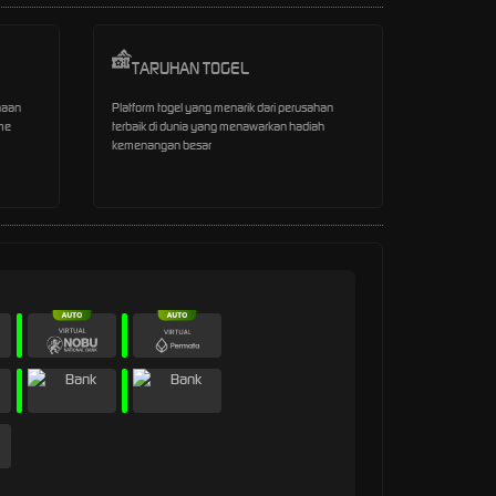
TARUHAN TOGEL
haan
Platform togel yang menarik dari perusahan
ame
terbaik di dunia yang menawarkan hadiah
kemenangan besar