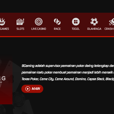
 GAMES
SLOTS
LIVE CASINO
RACE
TOGEL
OLAHRAGA
CRASH
9Gaming adalah supervisor permainan poker daring terlengkap dan 
permainan kartu poker membuat permainan menjadi lebih menarik 
Texas Poker, Ceme City, Ceme Around, Domino, Capsa Stack, Blac
MAIN