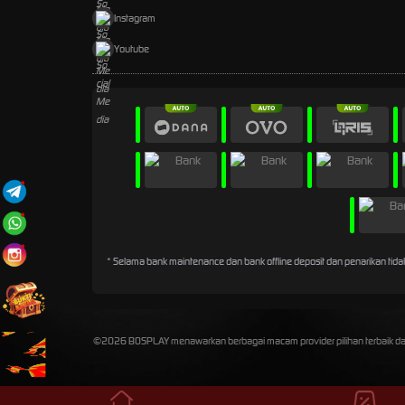
Instagram
Youtube
* Selama bank maintenance dan bank offline deposit dan penarikan tida
©2026 BOSPLAY menawarkan berbagai macam provider pilihan terbaik dan