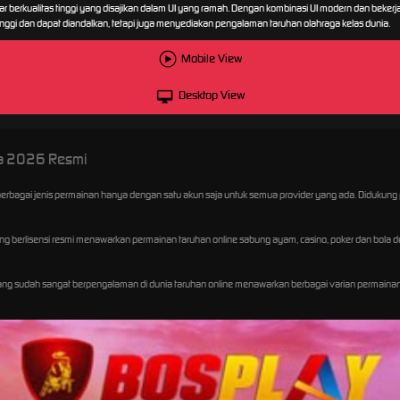
berkualitas tinggi yang disajikan dalam UI yang ramah. Dengan kombinasi UI modern dan beke
tinggi dan dapat diandalkan, tetapi juga menyediakan pengalaman taruhan olahraga kelas dunia.
Mobile View
Desktop View
ia 2026 Resmi
erbagai jenis permainan hanya dengan satu akun saja untuk semua provider yang ada. Didukung p
ng berlisensi resmi menawarkan permainan taruhan online sabung ayam, casino, poker dan bo
g sudah sangat berpengalaman di dunia taruhan online menawarkan berbagai varian permainan slot 