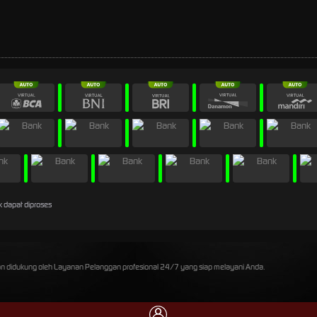
k dapat diproses
 didukung oleh Layanan Pelanggan profesional 24/7 yang siap melayani Anda.