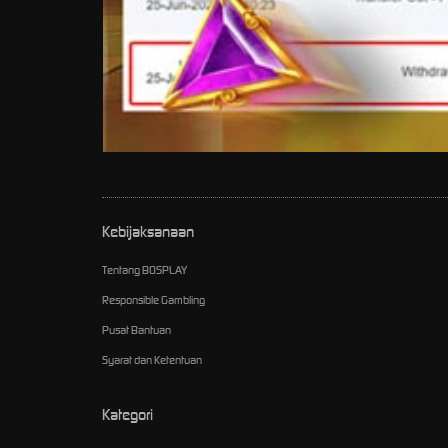
Kebijaksanaan
Tentang BOSPLAY
Responsible Gambling
Pusat Bantuan
Syarat dan Ketentuan
Kategori