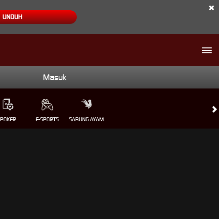
×
UNDUH
Masuk
POKER
E-SPORTS
SABUNG AYAM