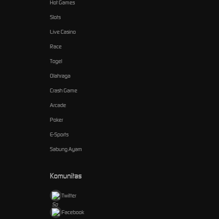
Hot Games
Slots
Live Casino
Race
Togel
Olahraga
Crash Game
Arcade
Poker
E-Sports
Sabung Ayam
Komunitas
Twitter
Facebook