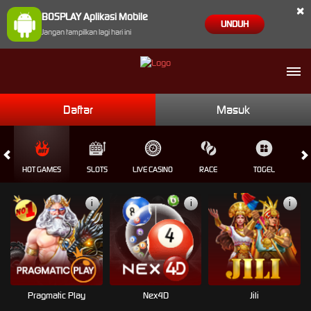
×
BOSPLAY Aplikasi Mobile
UNDUH
Jangan tampilkan lagi hari ini
Daftar
Masuk
HOT GAMES
SLOTS
LIVE CASINO
RACE
TOGEL
OL
i
i
i
Pragmatic Play
Nex4D
Jili