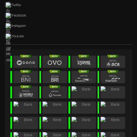
Twitter
Facebook
Instagram
Youtube