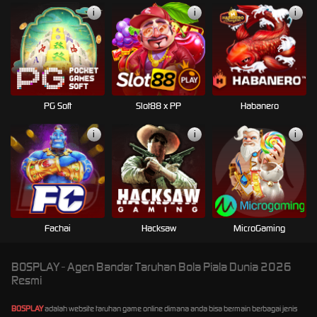
i
i
i
PG Soft
Slot88 x PP
Habanero
i
i
i
Fachai
Hacksaw
MicroGaming
BOSPLAY - Agen Bandar Taruhan Bola Piala Dunia 2026
Resmi
BOSPLAY
adalah website taruhan game online dimana anda bisa bermain berbagai jenis