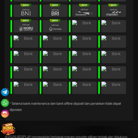
* Selama bank maintenance dan bank offline deposit dan penarikan tidak dapat
diproses
©2026 BOSPLAY menawarkan berbagai macam provider pilihan terbaik dan didukung