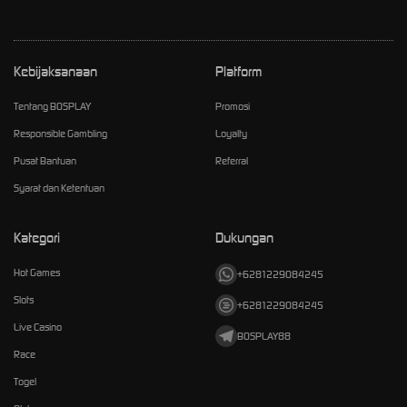
Kebijaksanaan
Platform
Tentang BOSPLAY
Promosi
Responsible Gambling
Loyalty
Pusat Bantuan
Referral
Syarat dan Ketentuan
Kategori
Dukungan
Hot Games
+6281229084245
Slots
+6281229084245
Live Casino
BOSPLAY88
Race
Togel