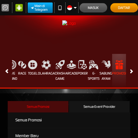
Main di
MASUK
DAFTAR
Telegram
LOTS
LIVE
RACE
TOGEL
OLAHRAGA
CRASH
ARCADE
POKER
E-
SABUNG
PROMOSI
CASINO
GAME
SPORTS
AYAM
Semua Promosi
Semua Event Provider
Semua Promosi
Member Baru