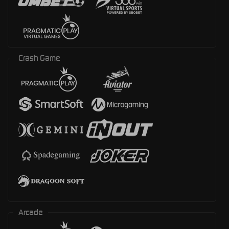
Crash Game
Arcade