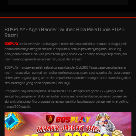
BOSPLAY - Agen Bandar Taruhan Bola Piala Dunia 2026
Resmi
BOSPLAY
adalah website taruhan game online dimana anda bisa bermain berbagai jenis
permainan hanya dengan satu akun saja untuk semua provider yang ada. Didukung
pelayanan customer service profesional yang online 24/7 setiap harinya siap melayani
dan menanggapi anda secara ramah, cepat dan efesien.
BOSPLAY merupakan salah satu situs agen bandar Club388 Terpercaya yang berlisensi
resmi menawarkan permainan taruhan online sabung ayam, casino, poker dan bola dengan
sistem pembayaran yang aman dan cepat berapapun kemenangan anda akan dibayarkan
sesuai dengan yang anda dapatkan (Fair Play).
Pragmatic Play menjadi patner resmi situs BOSPLAY agen slot gacor 777 yang sudah
sangat berpengalaman di dunia taruhan online menawarkan berbagai varian permainan
slot unik di lengkapi fitur progressive jackpot dan fitur buy free spin dengan minimal betting
hanya 200 rupiah.