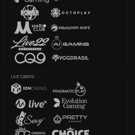
Live Casino