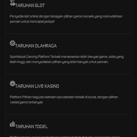
TARUHAN SLOT
Penyedia slot online dengan beragam pilihan game menarik yang memudahkan
pemain untuk mencapai jackpot
TARUHAN OLAHRAGA
Sportsbook Gaming Platform Terbaik menawarkan lebih banyak game, odds yang
lebih tinggi, dan menyediakan pilihan yang lebih banyak untuk pemain.
TARUHAN LIVE KASINO
Platform Pilihan bagi perusahaan-perusahaan terbaik di dunia, dengan pilihan
variasi game terbanyak
TARUHAN TOGEL