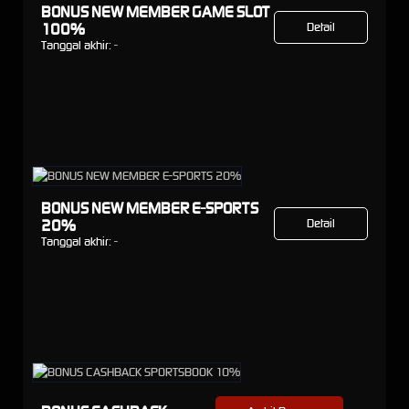
BONUS NEW MEMBER GAME SLOT
100%
Detail
Tanggal akhir:
-
BONUS NEW MEMBER E-SPORTS
20%
Detail
Tanggal akhir:
-