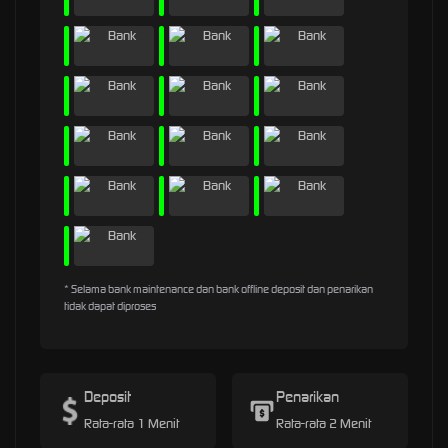
* Selama bank maintenance dan bank offline deposit dan penarikan
tidak dapat diproses
Deposit
Penarikan
Rata-rata 1 Menit
Rata-rata 2 Menit