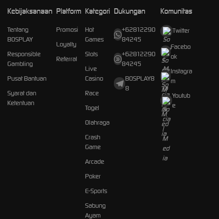
Kebijaksanaan
Platform
Kategori
Dukungan
Komunitas
Tentang
Promosi
Hot
+62812290
Twitter
BOSPLAY
Games
84245
Loyalty
Facebo
Responsible
Slots
+62812290
ok
Referral
Gambling
84245
Live
Instagra
Pusat Bantuan
Casino
BOSPLAY8
m
8
Syarat dan
Race
Youtub
Ketentuan
e
Togel
Olahraga
Crash
Game
Arcade
Poker
E-Sports
Sabung
Ayam