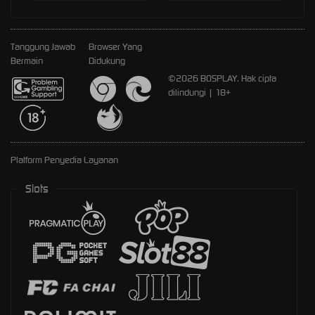
Tanggung Jawab
Browser Yang
Bermain
Didukung
©2026 BOSPLAY. Hak cipta
dilindungi | 18+
Platform Penyedia Layanan
Slots