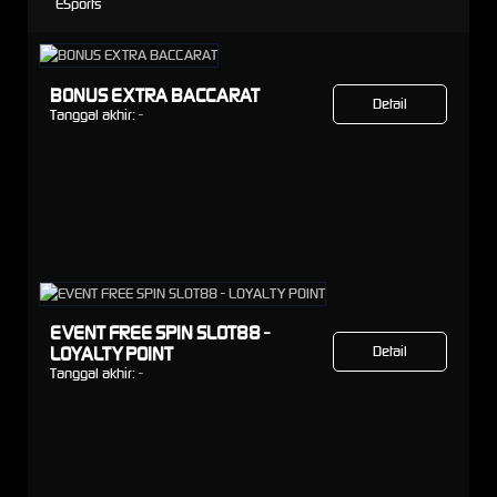
ESports
BONUS EXTRA BACCARAT
Detail
Tanggal akhir:
-
EVENT FREE SPIN SLOT88 -
LOYALTY POINT
Detail
Tanggal akhir:
-