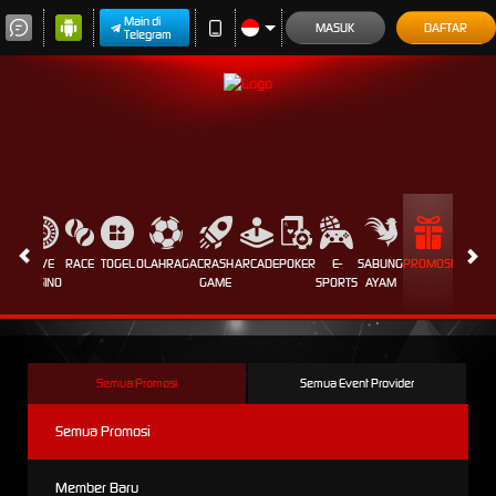
Main di
MASUK
DAFTAR
Telegram
LOTS
LIVE
RACE
TOGEL
OLAHRAGA
CRASH
ARCADE
POKER
E-
SABUNG
PROMOSI
CASINO
GAME
SPORTS
AYAM
Semua Promosi
Semua Event Provider
Semua Promosi
Member Baru