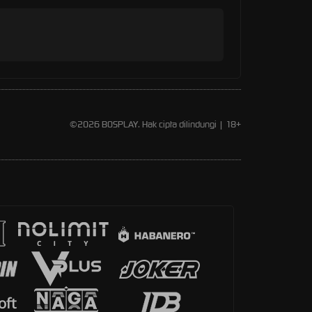
©2026 BOSPLAY. Hak cipta dilindungi | 18+