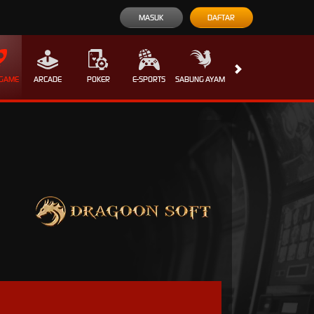
MASUK
DAFTAR
 GAME
ARCADE
POKER
E-SPORTS
SABUNG AYAM
PROMOSI