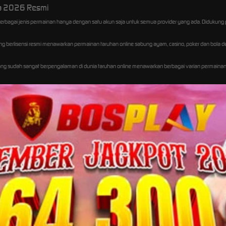
ia 2026 Resmi
erbagai jenis permainan hanya dengan satu akun saja untuk semua provider yang ada. Didukung p
ng berlisensi resmi menawarkan permainan taruhan online sabung ayam, casino, poker dan bo
g sudah sangat berpengalaman di dunia taruhan online menawarkan berbagai varian permainan slot 