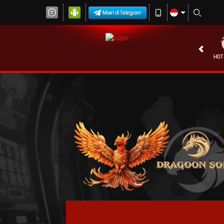
Main di Telegram
HOT