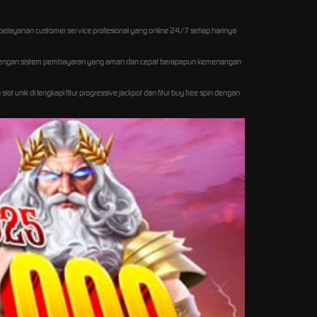
elayanan customer service profesional yang online 24/7 setiap harinya
la dengan sistem pembayaran yang aman dan cepat berapapun kemenangan
unik di lengkapi fitur progressive jackpot dan fitur buy free spin dengan