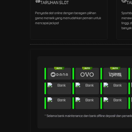
TARUHAN SLOT
TA
Penyedia slot online dengan beragam pilihan
Sportsb
game menarik yang memudahkan pemain untuk
menawar
mencapai jackpot
tinggi,
banyak 
* Selama bank maintenance dan bank offline deposit dan penarik