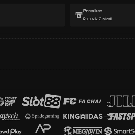
Penarikan
Rata-rata 2 Menit