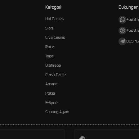
Kategori
Dukungan
Hot Games
+6281
Slots
+6281
Live Casino
BOSPL
Race
Togel
Olahraga
Crash Game
Arcade
Poker
E-Sports
Sabung Ayam