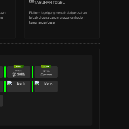
TARUHAN TOGEL
haan
Platform togel yang menarik dari perusahan
ame
terbaik di dunia yang menawarkan hadiah
kemenangan besar