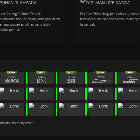
RUHAN OLAHRAGA
TARUHAN LIVE KASINO
ook Gaming Platform Terbaik
Platform Pilihan bagi perusahaan-perusa
kan lebih banyak game, odds yang lebih
terbaik di dunia, dengan pilihan variasi g
 dan menyediakan pilihan yang lebih
terbanyak
untuk pemain.
an tidak dapat diproses