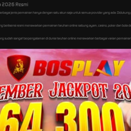
ia 2026 Resmi
erbagai jenis permainan hanya dengan satu akun saja untuk semua provider yang ada. Didukung p
ng berlisensi resmi menawarkan permainan taruhan online sabung ayam, casino, poker dan bo
g sudah sangat berpengalaman di dunia taruhan online menawarkan berbagai varian permainan slot 