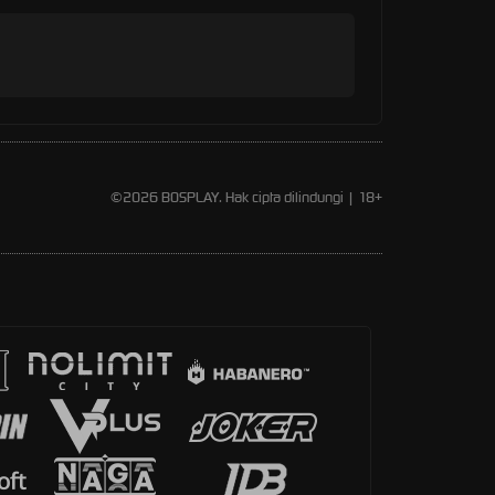
©2026 BOSPLAY. Hak cipta dilindungi | 18+