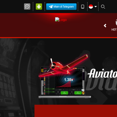
Main di Telegram
HOT