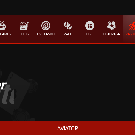
 GAMES
SLOTS
LIVE CASINO
RACE
TOGEL
OLAHRAGA
CRASH
AVIATOR