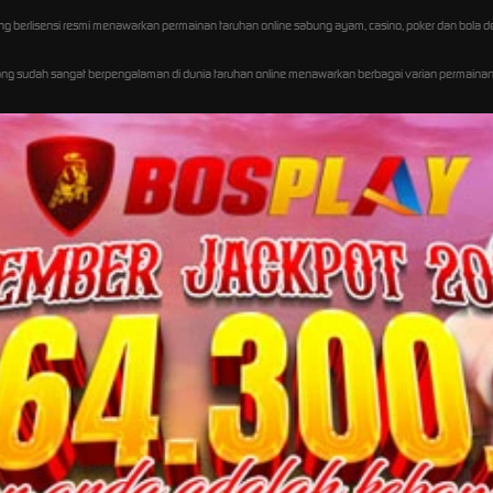
ng berlisensi resmi menawarkan permainan taruhan online sabung ayam, casino, poker dan bo
g sudah sangat berpengalaman di dunia taruhan online menawarkan berbagai varian permainan slot 