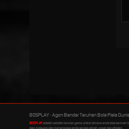
BOSPLAY - Agen Bandar Taruhan Bola Piala Dun
BOSPLAY
adalah website taruhan game online dimana anda bisa bermain b
siap melayani dan menanggapi anda secara ramah, cepat dan efesien.