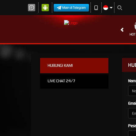
Main di Telegram
HOT
HU
HUBUNGI KAMI
LIVE CHAT 24/7
Nam
Emai
Pes