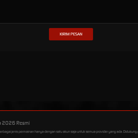
ia 2026 Resmi
erbagai jenis permainan hanya dengan satu akun saja untuk semua provider yang ada. Didukung p