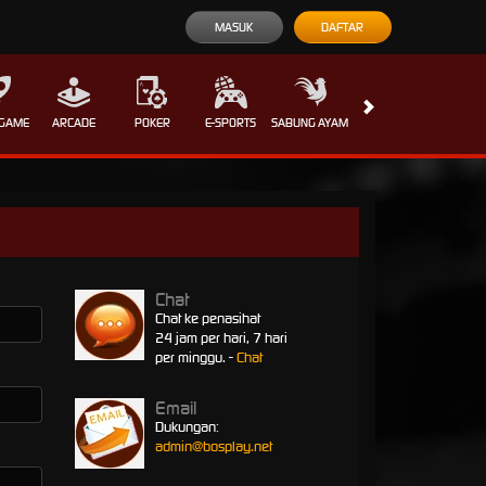
MASUK
DAFTAR
 GAME
ARCADE
POKER
E-SPORTS
SABUNG AYAM
PROMOSI
Chat
Chat ke penasihat
24 jam per hari, 7 hari
per minggu. -
Chat
Email
Dukungan:
admin@bosplay.net